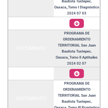
Bautista Tuxtepec,
Oaxaca_Tomo I Diagnóstico
2024 07 03
DESCARGAR /
VISUALIZAR
PROGRAMA DE
ORDENAMIENTO
TERRITORIAL San Juan
DOCUMENTO
Bautista Tuxtepec,
Oaxaca_Tomo II Aptitudes
2024 02 07
DESCARGAR /
VISUALIZAR
PROGRAMA DE
ORDENAMIENTO
TERRITORIAL San Juan
DOCUMENTO
Bautista Tuxtepec,
Oaxaca_Tomo III Pronóstico