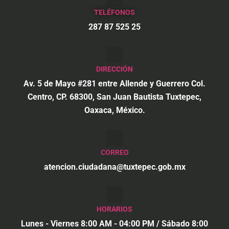
TELÉFONOS
287 87 525 25
DIRECCIÓN
Av. 5 de Mayo #281 entre Allende y Guerrero Col.
Centro, CP. 68300, San Juan Bautista Tuxtepec,
Oaxaca, México.
CORREO
atencion.ciudadana@tuxtepec.gob.mx
HORARIOS
Lunes - Viernes 8:00 AM - 04:00 PM / Sábado 8:00