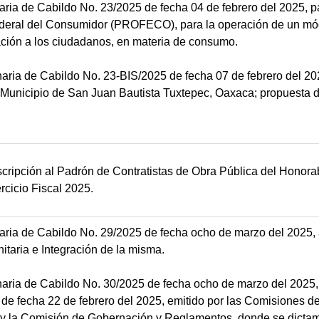
aria de Cabildo No. 23/2025 de fecha 04 de febrero del 2025, p
ederal del Consumidor (PROFECO), para la operación de un mó
tación a los ciudadanos, en materia de consumo.
naria de Cabildo No. 23-BIS/2025 de fecha 07 de febrero del 20
 Municipio de San Juan Bautista Tuxtepec, Oaxaca; propuesta d
nscripción al Padrón de Contratistas de Obra Pública del Honor
rcicio Fiscal 2025.
naria de Cabildo No. 29/2025 de fecha ocho de marzo del 2025, 
itaria e Integración de la misma.
naria de Cabildo No. 30/2025 de fecha ocho de marzo del 2025,
fecha 22 de febrero del 2025, emitido por las Comisiones de
 y la Comisión de Gobernación y Reglamentos, donde se dictam