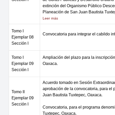
extinción del Organismo Público Descen
Planeación de San Juan Bautista Tuxte
Leer más
Tomo I
Convocatoria para integrar el cabildo i
Ejemplar 08
Sección I
Tomo I
Ampliación del plazo para la inscripció
Ejemplar 09
Oaxaca.
Sección I
Acuerdo tomado en Sesión Extraordinaria
aprobación de la convocatoria, para e
Tomo II
Juan Bautista Tuxtepec, Oaxaca.
Ejemplar 09
Sección I
Convocatoria, para el programa denomi
Tuxtepec, Oaxaca.