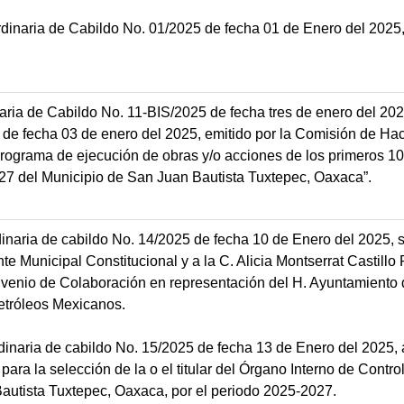
rdinaria de Cabildo No. 01/2025 de fecha 01 de Enero del 202
aria de Cabildo No. 11-BIS/2025 de fecha tres de enero del 202
fecha 03 de enero del 2025, emitido por la Comisión de Hac
rograma de ejecución de obras y/o acciones de los primeros 10
027 del Municipio de San Juan Bautista Tuxtepec, Oaxaca”.
inaria de cabildo No. 14/2025 de fecha 10 de Enero del 2025, s
 Municipal Constitucional y a la C. Alicia Montserrat Castillo 
nvenio de Colaboración en representación del H. Ayuntamiento 
etróleos Mexicanos.
dinaria de cabildo No. 15/2025 de fecha 13 de Enero del 2025,
para la selección de la o el titular del Órgano Interno de Contro
utista Tuxtepec, Oaxaca, por el periodo 2025-2027.