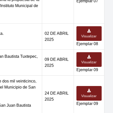
Ejemplar 07
Instituto Municipal de
a.
02 DE ABRIL
Visualizar
2025
Ejemplar 08
an Bautista Tuxtepec,
09 DE ABRIL
Visualizar
2025
Ejemplar 09
 dos mil veinticinco,
el Municipio de San
24 DE ABRIL
Visualizar
2025
Ejemplar 09
San Juan Bautista