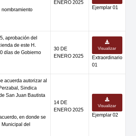
ENERO 2025
Ejemplar 01
5, nombramiento
5, aprobación del
ienda de este H.
Visualizar
30 DE
0 días de Gobierno
ENERO 2025
Extraordinario
01
e acuerda autorizar al
Perzabal, Sindica
de San Juan Bautista
14 DE
Visualizar
ENERO 2025
Ejemplar 02
 acuerdo, en donde se
l Municipal del