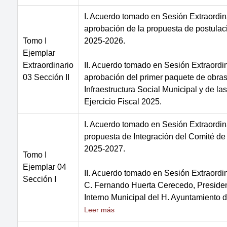
I. Acuerdo tomado en Sesión Extraordina
aprobación de la propuesta de postulac
Tomo I
2025-2026.
Ejemplar
Extraordinario
II. Acuerdo tomado en Sesión Extraordin
03 Sección II
aprobación del primer paquete de obras
Infraestructura Social Municipal y de l
Ejercicio Fiscal 2025.
I. Acuerdo tomado en Sesión Extraordin
propuesta de Integración del Comité d
2025-2027.
Tomo I
Ejemplar 04
II. Acuerdo tomado en Sesión Extraordi
Sección I
C. Fernando Huerta Cerecedo, President
Interno Municipal del H. Ayuntamiento 
Leer más