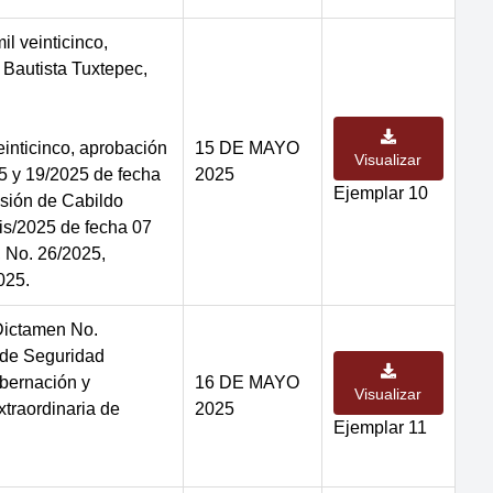
l veinticinco,
n Bautista Tuxtepec,
inticinco, aprobación
15 DE MAYO
Visualizar
5 y 19/2025 de fecha
2025
Ejemplar 10
sión de Cabildo
bis/2025 de fecha 07
, No. 26/2025,
025.
Dictamen No.
de Seguridad
obernación y
16 DE MAYO
Visualizar
traordinaria de
2025
Ejemplar 11