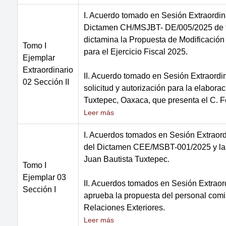
I. Acuerdo tomado en Sesión Extraordin
Dictamen CH/MSJBT- DE/005/2025 de fec
dictamina la Propuesta de Modificació
Tomo I
para el Ejercicio Fiscal 2025.
Ejemplar
Extraordinario
II. Acuerdo tomado en Sesión Extraordi
02 Sección II
solicitud y autorización para la elabor
Tuxtepec, Oaxaca, que presenta el C. F
Leer más
I. Acuerdos tomados en Sesión Extraord
del Dictamen CEE/MSBT-001/2025 y las 
Juan Bautista Tuxtepec.
Tomo I
Ejemplar 03
II. Acuerdos tomados en Sesión Extraor
Sección I
aprueba la propuesta del personal comis
Relaciones Exteriores.
Leer más