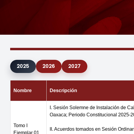
2025
2026
2027
Nombre
Descripción
I. Sesión Solemne de Instalación de Ca
Oaxaca; Periodo Constitucional 2025-2
Tomo I
II. Acuerdos tomados en Sesión Ordinar
Ejemplar 01