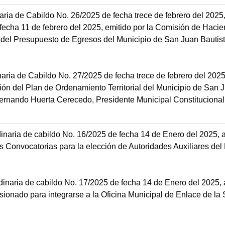
aria de Cabildo No. 26/2025 de fecha trece de febrero del 2025,
ha 11 de febrero del 2025, emitido por la Comisión de Hacie
n del Presupuesto de Egresos del Municipio de San Juan Bautis
naria de Cabildo No. 27/2025 de fecha trece de febrero del 2025,
ación del Plan de Ordenamiento Territorial del Municipio de San 
ernando Huerta Cerecedo, Presidente Municipal Constitucional
inaria de cabildo No. 16/2025 de fecha 14 de Enero del 2025, 
Convocatorias para la elección de Autoridades Auxiliares del
dinaria de cabildo No. 17/2025 de fecha 14 de Enero del 2025, 
ionado para integrarse a la Oficina Municipal de Enlace de la 