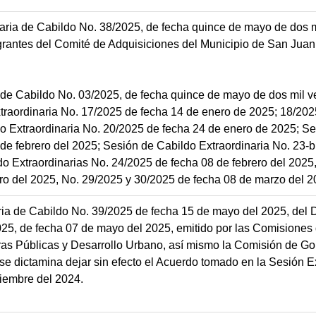
aria de Cabildo No. 38/2025, de fecha quince de mayo de dos mi
tegrantes del Comité de Adquisiciones del Municipio de San Jua
 de Cabildo No. 03/2025, de fecha quince de mayo de dos mil ve
traordinaria No. 17/2025 de fecha 14 de enero de 2025; 18/202
do Extraordinaria No. 20/2025 de fecha 24 de enero de 2025; Se
de febrero del 2025; Sesión de Cabildo Extraordinaria No. 23-
do Extraordinarias No. 24/2025 de fecha 08 de febrero del 2025
ro del 2025, No. 29/2025 y 30/2025 de fecha 08 de marzo del 2
ia de Cabildo No. 39/2025 de fecha 15 de mayo del 2025, del 
e fecha 07 de mayo del 2025, emitido por las Comisiones 
Obras Públicas y Desarrollo Urbano, así mismo la Comisión de G
e dictamina dejar sin efecto el Acuerdo tomado en la Sesión Ex
iembre del 2024.