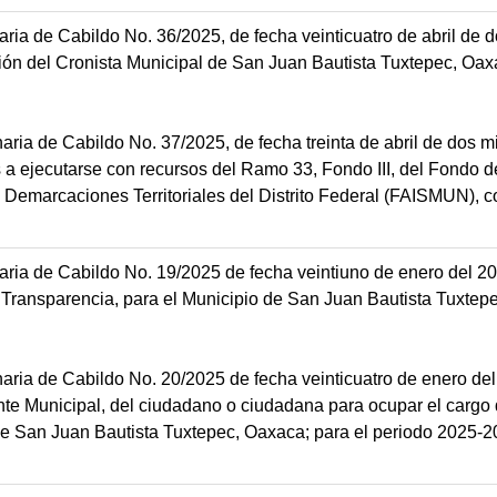
ria de Cabildo No. 36/2025, de fecha veinticuatro de abril de do
ión del Cronista Municipal de San Juan Bautista Tuxtepec, Oax
aria de Cabildo No. 37/2025, de fecha treinta de abril de dos mil
 a ejecutarse con recursos del Ramo 33, Fondo III, del Fondo d
as Demarcaciones Territoriales del Distrito Federal (FAISMUN), c
aria de Cabildo No. 19/2025 de fecha veintiuno de enero del 20
e Transparencia, para el Municipio de San Juan Bautista Tuxtep
naria de Cabildo No. 20/2025 de fecha veinticuatro de enero de
e Municipal, del ciudadano o ciudadana para ocupar el cargo 
de San Juan Bautista Tuxtepec, Oaxaca; para el periodo 2025-2