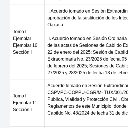
I. Acuerdo tomado en Sesión Extraordin
aprobación de la sustitución de los In
Oaxaca.
Tomo I
Ejemplar
II. Acuerdo tomado en Sesión Ordinaria
Ejemplar 10
de las actas de Sesiones de Cabildo Ex
Sección I
22 de enero del 2025; Sesión de Cabil
Extraordinaria No. 23/2025 de fecha 05 
de febrero del 2025; Sesiones de Cabil
27/2025 y 28/2025 de fecha 13 de febre
Acuerdo tomado en Sesión Extraordinar
CSPVPC-COPPU-CGR/M- TUX/001/2025, d
Tomo I
Pública, Vialidad y Protección Civil, 
Ejemplar 11
Reglamentos de este Municipio, donde s
Sección I
Cabildo No. 48/2024 de fecha 31 de dic