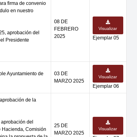
ara firma de convenio
dulo en nuestro
08 DE
Visualizar
FEBRERO
25, aprobación del
2025
Ejemplar 05
el Presidente
able Ayuntamiento de
03 DE
Visualizar
MARZO 2025
Ejemplar 06
aprobación de la
 aprobación del
25 DE
Visualizar
 Hacienda, Comisión
MARZO 2025
ina la propuesta de la