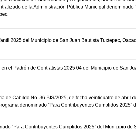
tralizado de la Administración Pública Municipal denominado “
pec.
nfantil 2025 del Municipio de San Juan Bautista Tuxtepec, Oaxac
n en el Padrón de Contratistas 2025 04 del Municipio de San Ju
 de Cabildo No. 36-BIS/2025, de fecha veinticuatro de abril de
l programa denominado “Para Contribuyentes Cumplidos 2025” d
nado “Para Contribuyentes Cumplidos 2025” del Municipio de 