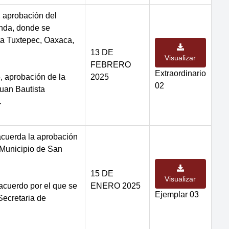
 aprobación del
nda, donde se
ta Tuxtepec, Oaxaca,
13 DE
Visualizar
FEBRERO
Extraordinario
 aprobación de la
2025
02
Juan Bautista
.
acuerda la aprobación
 Municipio de San
15 DE
Visualizar
acuerdo por el que se
ENERO 2025
Ejemplar 03
Secretaria de